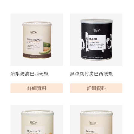
酪梨奶油巴西硬蠟
黑炫風竹炭巴西硬蠟
詳細資料
詳細資料