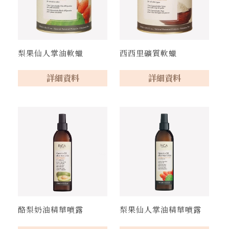
梨果仙人掌油軟蠟
西西里礦質軟蠟
詳細資料
詳細資料
酪梨奶油精華噴露
梨果仙人掌油精華噴露