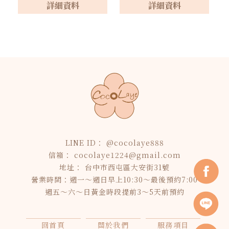
詳細資料
詳細資料
@cocolaye888
cocolaye1224@gmail.com
台中市西屯區大安街31號
營業時間：週一～週日早上10:30～最後預約7:00
週五～六～日黃金時段提前3～5天前預約
回首頁
關於我們
服務項目