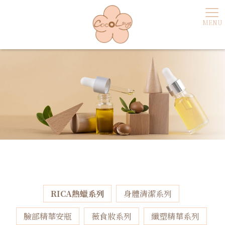
RICA熱蠟系列
身體清潔系列
臉部精華安瓶
薇食妝系列
纖塑精華系列