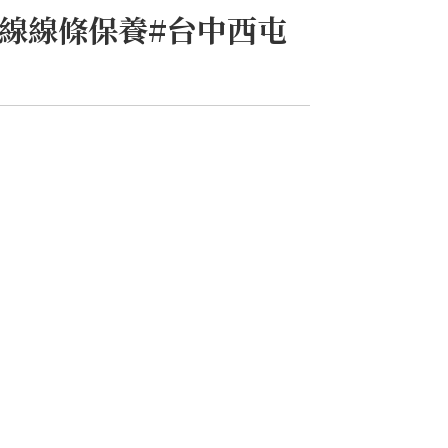
 曲線線條保養#台中西屯