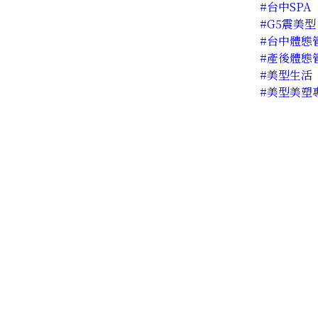
#台中SPA
#G5震美型
#台中體態
#產後體態
#美型生活
#美型美塑